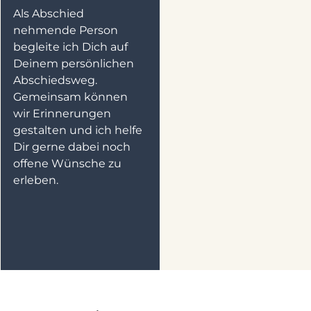
Als Abschied
nehmende Person
begleite ich Dich auf
Deinem persönlichen
Abschiedsweg.
Gemeinsam können
wir Erinnerungen
gestalten und ich helfe
Dir gerne dabei noch
offene Wünsche zu
erleben.