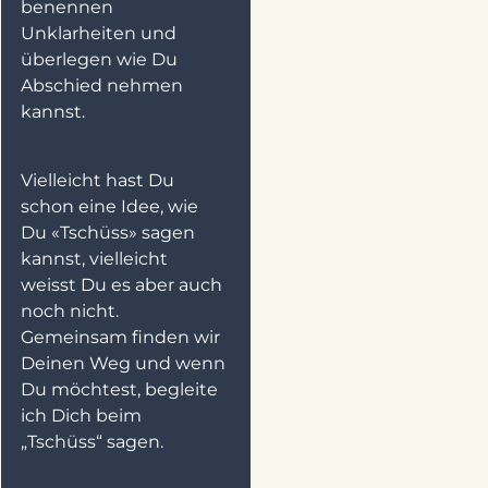
benennen
Unklarheiten und
überlegen wie Du
Abschied nehmen
kannst.
Vielleicht hast Du
schon eine Idee, wie
Du «Tschüss» sagen
kannst, vielleicht
weisst Du es aber auch
noch nicht.
Gemeinsam finden wir
Deinen Weg und wenn
Du möchtest, begleite
ich Dich beim
„Tschüss“ sagen.