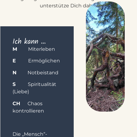
unterstütze Dich dabei.
Ich kann …
M
Miterleben
E
Ermöglichen
N
Notbeistand
S
Spiritualität
(Liebe)
CH
Chaos
kontrollieren
Die „Mensch“-