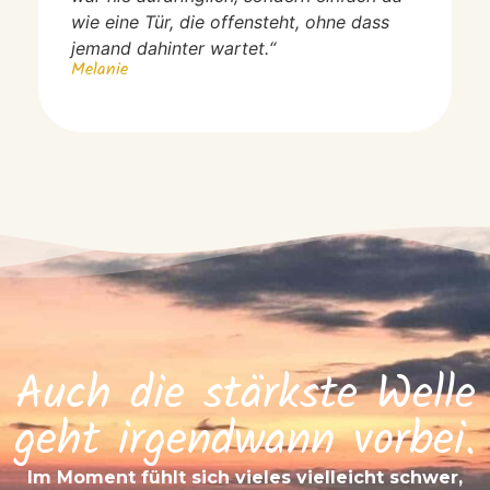
wie eine Tür, die offensteht, ohne dass
jemand dahinter wartet.“
Melanie
Auch die stärkste Welle
geht irgendwann vorbei.
Im Moment fühlt sich vieles vielleicht schwer,