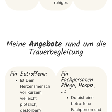
ruhiger.
Meine
Angebote
rund um die
Trauerbegleitung
Für Betroffene:
Für
Fachpersonen
Ist Dein
Pflege, Hospiz,
Herzensmensch
…:
vor Kurzem,
Du bist eine
vielleicht
betroffene
plötzlich,
Fachperson und
gestorben?