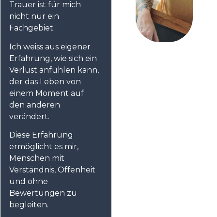
Trauer ist für mich
nicht nur ein
Fachgebiet.
Ich weiss aus eigener
Erfahrung, wie sich ein
Verlust anfühlen kann,
der das Leben von
einem Moment auf
den anderen
verändert.
Diese Erfahrung
ermöglicht es mir,
Menschen mit
Verständnis, Offenheit
und ohne
Bewertungen zu
begleiten.