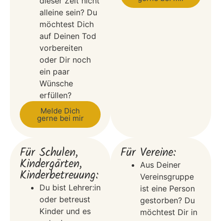
dieser Zeit nicht
alleine sein? Du
möchtest Dich
auf Deinen Tod
vorbereiten
oder Dir noch
ein paar
Wünsche
erfüllen?
Melde Dich
gerne bei mir
Für Schulen,
Für Vereine:
Kindergärten,
Aus Deiner
Kinderbetreuung:
Vereinsgruppe
Du bist Lehrer:in
ist eine Person
oder betreust
gestorben? Du
Kinder und es
möchtest Dir in