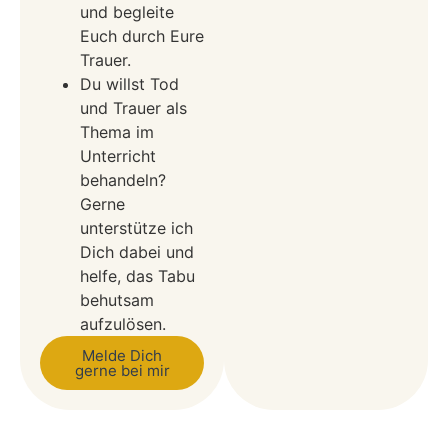
und begleite
Euch durch Eure
Trauer.
Du willst Tod
und Trauer als
Thema im
Unterricht
behandeln?
Gerne
unterstütze ich
Dich dabei und
helfe, das Tabu
behutsam
aufzulösen.
Melde Dich
gerne bei mir