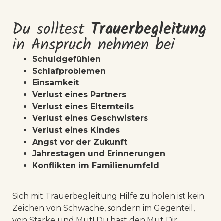
Du solltest
Trauerbegleitung
in Anspruch nehmen bei
Schuldgefühlen
Schlafproblemen
Einsamkeit
Verlust eines Partners
Verlust eines Elternteils
Verlust eines Geschwisters
Verlust eines Kindes
Angst vor der Zukunft
Jahrestagen und Erinnerungen
Konflikten im Familienumfeld
Sich mit Trauerbegleitung Hilfe zu holen ist kein
Zeichen von Schwäche, sondern im Gegenteil,
von Stärke und Mut! Du hast den Mut Dir